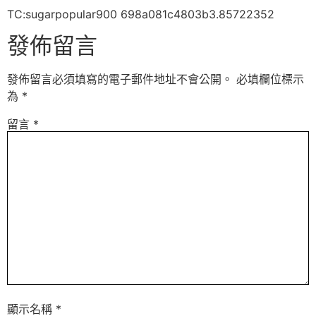
TC:sugarpopular900 698a081c4803b3.85722352
發佈留言
發佈留言必須填寫的電子郵件地址不會公開。
必填欄位標示
為
*
留言
*
顯示名稱
*