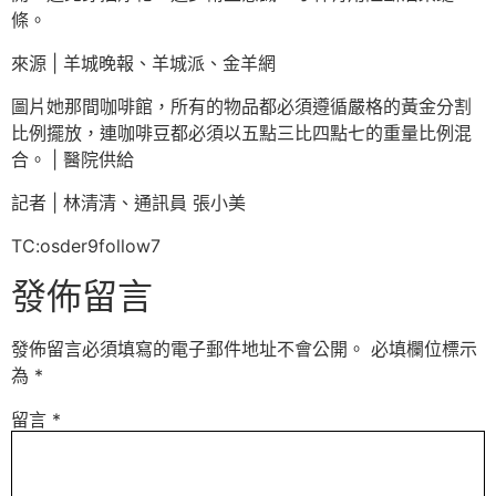
條。
來源 | 羊城晚報、羊城派、金羊網
圖片她那間咖啡館，所有的物品都必須遵循嚴格的黃金分割
比例擺放，連咖啡豆都必須以五點三比四點七的重量比例混
合。 | 醫院供給
記者 | 林清清、通訊員 張小美
TC:osder9follow7
發佈留言
發佈留言必須填寫的電子郵件地址不會公開。
必填欄位標示
為
*
留言
*