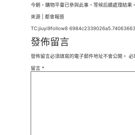
今朝，購物平臺已參與此事，等候后續處理結果
來源 | 都會報道
TC:jiuyi9follow8 6984c2339026a5.7406366
發佈留言
發佈留言必須填寫的電子郵件地址不會公開。
必
留言
*