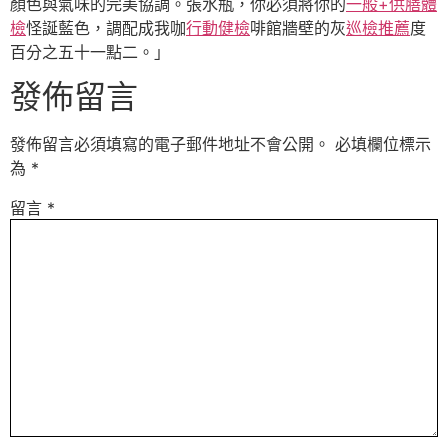
顏色與氣味的完美協調。張水瓶，你必須將你的
一般+供膳體
檢
怪誕藍色，調配成我咖
行動健檢
啡館牆壁的灰
巡檢推薦
度
百分之五十一點二。」
發佈留言
發佈留言必須填寫的電子郵件地址不會公開。
必填欄位標示
為
*
留言
*