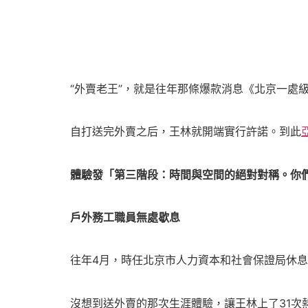
“外賣老王”，就是往年那條爆款消息《北京一處級
自打送完外賣之后，王林就開端實行許諾。到此
體驗發「第三階段：時間與空間的絕對對稱。你
戶外務工職員無處歇息
往年4月，時任北京市人力資本和社會保證局休息
沒想到送外賣的那次生涯體驗，讓王林上了31次