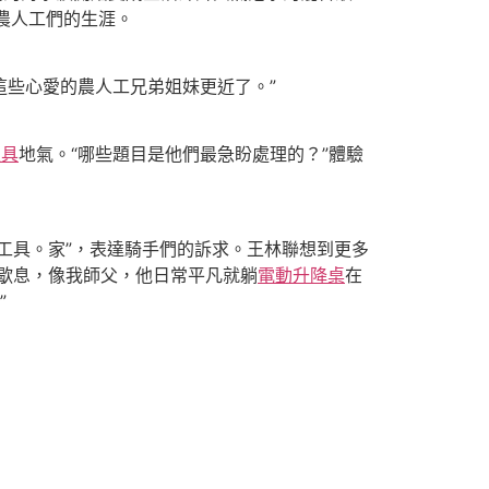
農人工們的生涯。
這些心愛的農人工兄弟姐妹更近了。”
家具
地氣。“哪些題目是他們最急盼處理的？”體驗
工具。家”，表達騎手們的訴求。王林聯想到更多
歇息，像我師父，他日常平凡就躺
電動升降桌
在
”