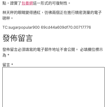
點，證實了
包養網
這一形式的可復制性。
林天秤的眼睛變得通紅，彷彿兩個正在進行精密測量的電子
磅秤。
TC:sugarpopular900 69cd44a609df70.00717776
發佈留言
發佈留言必須填寫的電子郵件地址不會公開。
必填欄位標示
為
*
留言
*