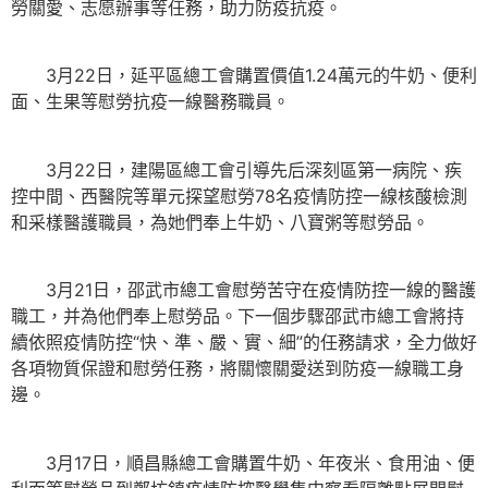
勞關愛、志愿辦事等任務，助力防疫抗疫。
3月22日，延平區總工會購置價值1.24萬元的牛奶、便利
面、生果等慰勞抗疫一線醫務職員。
3月22日，建陽區總工會引導先后深刻區第一病院、疾
控中間、西醫院等單元探望慰勞78名疫情防控一線核酸檢測
和采樣醫護職員，為她們奉上牛奶、八寶粥等慰勞品。
3月21日，邵武市總工會慰勞苦守在疫情防控一線的醫護
職工，并為他們奉上慰勞品。下一個步驟邵武市總工會將持
續依照疫情防控“快、準、嚴、實、細”的任務請求，全力做好
各項物質保證和慰勞任務，將關懷關愛送到防疫一線職工身
邊。
3月17日，順昌縣總工會購置牛奶、年夜米、食用油、便