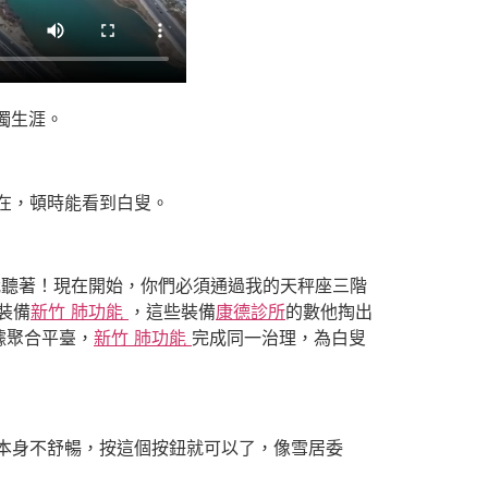
獨生涯。
在，頓時能看到白叟。
我聽著！現在開始，你們必須通過我的天秤座三階
裝備
新竹 肺功能
，這些裝備
康德診所
的數他掏出
據聚合平臺，
新竹 肺功能
完成同一治理，為白叟
本身不舒暢，按這個按鈕就可以了，像雪居委