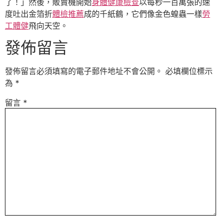
了！」然後，販賣機開始
身體健康檢查
以每秒一百萬張的速
度吐出金箔折
體檢推薦
成的千紙鶴，它們像金色蝗蟲一樣
勞
工體健
飛向天空。
發佈留言
發佈留言必須填寫的電子郵件地址不會公開。
必填欄位標示
為
*
留言
*