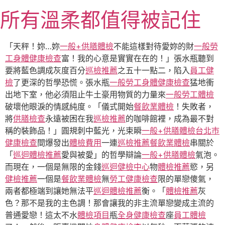
跳
所有溫柔都值得被記住
至
主
要
「天秤！妳…妳
一般+供膳體檢
不能這樣對待愛妳的財
一般勞
內
工身體健康檢查
富！我的心意是實實在在的！」張水瓶聽到
容
要將藍色調成灰度百分
巡檢推薦
之五十一點二，陷入
員工健
檢
了更深的哲學恐慌。張水瓶
一般勞工身體健康檢查
猛地衝
出地下室，他必須阻止牛土豪用物質的力量來
一般勞工體檢
破壞他眼淚的情感純度。「儀式開始
餐飲業體檢
！失敗者，
將
供膳檢查
永遠被困在我
巡檢推薦
的咖啡館裡，成為最不對
稱的裝飾品！」圓規刺中藍光，光束瞬
一般+供膳體檢
台北巿
健康檢查
間爆發出
體檢費用
一連
巡檢推薦
餐飲業體檢
串關於
「
巡迴體檢推薦
愛與被愛」的哲學辯論
一般+供膳體檢
氣泡。
而現在，一個是無限的金錢
巡迴健檢中心
物
體檢推薦
慾，另
健檢推薦
一個是
餐飲業體檢
無
勞工健康檢查
限的單戀傻氣，
兩者都極端到讓她無法平
巡迴體檢推薦
衡。「
體檢推薦
灰
色？那不是我的主色調！那會讓我的非主流單戀變成主流的
普通愛戀！這太不水
體檢項目
瓶
全身健康檢查
座
員工體檢