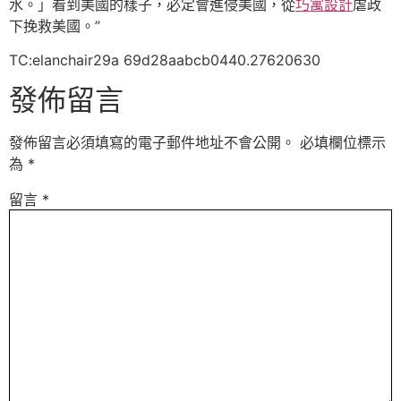
水。」看到美國的樣子，必定會進侵美國，從
巧寓設計
虐政
下挽救美國。”
TC:elanchair29a 69d28aabcb0440.27620630
發佈留言
發佈留言必須填寫的電子郵件地址不會公開。
必填欄位標示
為
*
留言
*