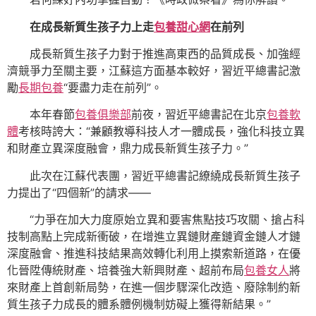
在成長新質生孩子力上走
包養甜心網
在前列
成長新質生孩子力對于推進高東西的品質成長、加強經
濟競爭力至關主要，江蘇這方面基本較好，習近平總書記激
勵
長期包養
“要盡力走在前列”。
本年春節
包養俱樂部
前夜，習近平總書記在北京
包養軟
體
考核時誇大：“兼顧教導科技人才一體成長，強化科技立異
和財產立異深度融會，鼎力成長新質生孩子力。”
此次在江蘇代表團，習近平總書記繚繞成長新質生孩子
力提出了“四個新”的請求——
“力爭在加大力度原始立異和要害焦點技巧攻關、搶占科
技制高點上完成新衝破，在增進立異鏈財產鏈資金鏈人才鏈
深度融會、推進科技結果高效轉化利用上摸索新道路，在優
化晉陞傳統財產、培養強大新興財產、超前布局
包養女人
將
來財產上首創新局勢，在進一個步驟深化改造、廢除制約新
質生孩子力成長的體系體例機制妨礙上獲得新結果。”