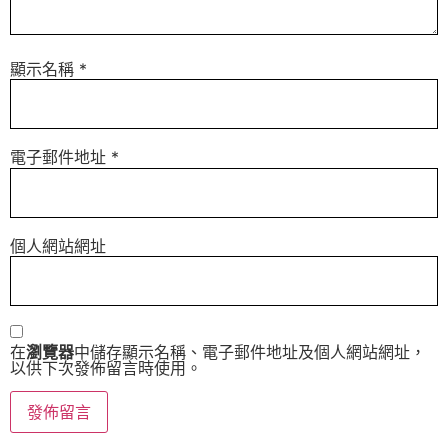
顯示名稱
*
電子郵件地址
*
個人網站網址
在
瀏覽器
中儲存顯示名稱、電子郵件地址及個人網站網址，
以供下次發佈留言時使用。