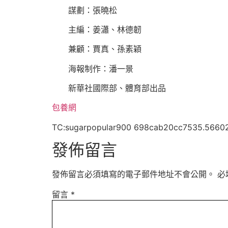
謀劃：張曉松
主編：姜瀟、林德韌
兼顧：賈真、孫素穎
海報制作：潘一景
新華社國際部、體育部出品
包養網
TC:sugarpopular900 698cab20cc7535.5660
發佈留言
發佈留言必須填寫的電子郵件地址不會公開。
必
留言
*