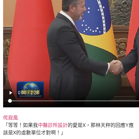
侘寂風
「等等！如果我
中醫診所設計
的愛是X，那林天秤的回應Y應
該是X的虛數單位才對啊！」