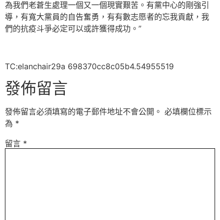
為我們老蒼生處理一個又一個現實艱苦。有黨中心的剛強引
導，有寬大黨員的自告奮勇，有有數志愿者的忘我貢獻，我
們的抗疫斗爭必定可以或許獲得成功。”
TC:elanchair29a 698370cc8c05b4.54955519
發佈留言
發佈留言必須填寫的電子郵件地址不會公開。
必填欄位標示
為
*
留言
*