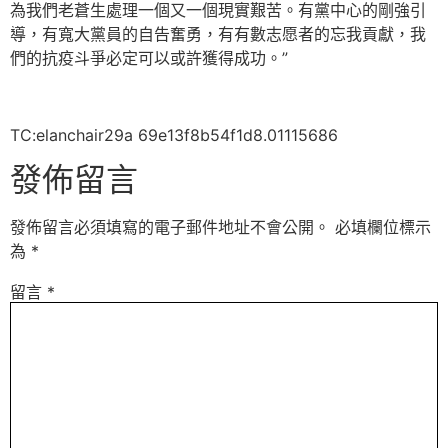
為我們老蒼生處理一個又一個現實艱苦。有黨中心的剛強引
導，有寬大黨員的自告奮勇，有有數志愿者的忘我貢獻，我
們的抗疫斗爭必定可以或許獲得成功。”
TC:elanchair29a 69e13f8b54f1d8.01115686
發佈留言
發佈留言必須填寫的電子郵件地址不會公開。
必填欄位標示
為
*
留言
*