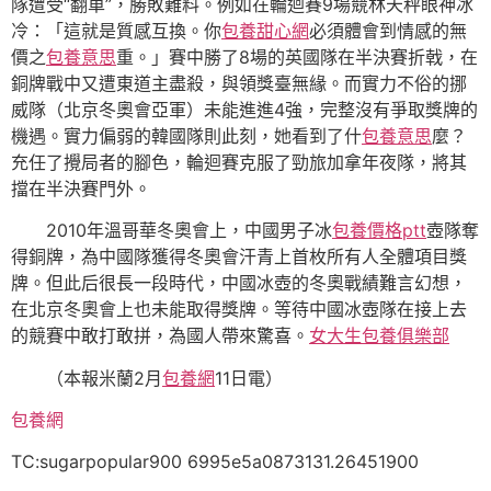
隊遭受“翻車”，勝敗難料。例如在輪迴賽9場競林天秤眼神冰
冷：「這就是質感互換。你
包養甜心網
必須體會到情感的無
價之
包養意思
重。」賽中勝了8場的英國隊在半決賽折戟，在
銅牌戰中又遭東道主盡殺，與領獎臺無緣。而實力不俗的挪
威隊（北京冬奧會亞軍）未能進進4強，完整沒有爭取獎牌的
機遇。實力偏弱的韓國隊則此刻，她看到了什
包養意思
麼？
充任了攪局者的腳色，輪迴賽克服了勁旅加拿年夜隊，將其
擋在半決賽門外。
2010年溫哥華冬奧會上，中國男子冰
包養價格ptt
壺隊奪
得銅牌，為中國隊獲得冬奧會汗青上首枚所有人全體項目獎
牌。但此后很長一段時代，中國冰壺的冬奧戰績難言幻想，
在北京冬奧會上也未能取得獎牌。等待中國冰壺隊在接上去
的競賽中敢打敢拼，為國人帶來驚喜。
女大生包養俱樂部
（本報米蘭2月
包養網
11日電）
包養網
TC:sugarpopular900 6995e5a0873131.26451900