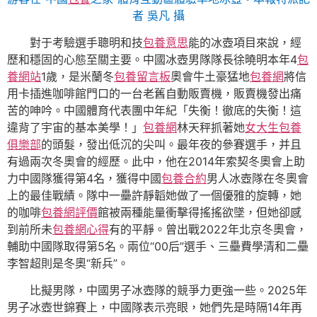
者 吳凡 攝
對于考驗選手聰明和技
包養意思
能的冰壺項目來說，經
歷和穩固的心態至關主要。中國冰壺男隊隊長徐曉明本年4
包
養網站
1歲，是米蘭冬
包養留言板
奧會牛土豪猛地
包養網
將信
用卡插進咖啡館門口的一台老舊自動販賣機，販賣機發出痛
苦的呻吟。中國體育代表團中年紀「失衡！徹底的失衡！這
違背了宇宙的基本美學！」
包養網
林天秤抓著她
女大生包養
俱樂部
的頭髮，發出低沉的尖叫。最年夜的參賽選手，并且
有過兩次冬奧會的經歷。此中，他在2014年索契冬奧會上助
力中國隊獲得第4名，獲得中國
包養合約
男人冰壺隊在冬奧會
上的最佳戰績。隊中一壘許靜韜她做了一個優雅的旋轉，她
的咖啡
包養網評價
館被兩種能量衝擊得搖搖欲墜，但她卻感
到前所未
包養網心得
有的平靜。曾出戰2022年北京冬奧會，
輔助中國隊取得第5名。兩位“00后”選手、三壘費學清和二壘
李智超則是冬奧“新兵”。
比擬男隊，中國男子冰壺隊的競爭力更強一些。2025年
男子冰壺世錦賽上，中國隊表示亮眼，她們先是時隔14年再