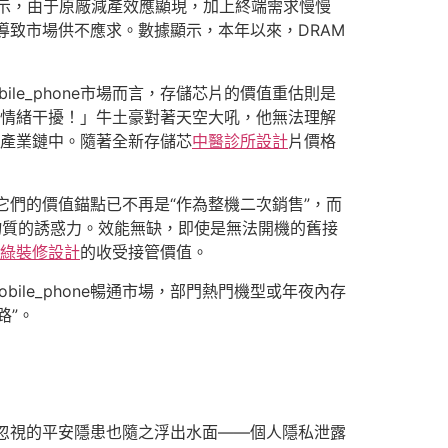
查顯示，由于原廠減產效應顯現，加上終端需求慢慢
導致市場供不應求。數據顯示，本年以來，DRAM
e_phone市場而言，存儲芯片的價值重估則是
級的情緒干擾！」牛土豪對著天空大吼，他無法理解
創新產業鏈中。隨著全新存儲芯
中醫診所設計
片價格
因為它們的價值錨點已不再是“作為整機二次銷售”，而
物質的誘惑力。效能無缺，即使是無法開機的舊接
綠裝修設計
的收受接管價值。
le_phone暢通市場，部門熱門機型或年夜內存
路”。
忽視的平安隱患也隨之浮出水面——個人隱私泄露