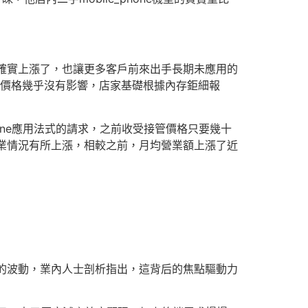
的價格確實上漲了，也讓更多客戶前來出手長期未應用的
管價格幾乎沒有影響，店家基礎根據內存鉅細報
hone應用法式的請求，之前收受接管價格只要幾十
營業情況有所上漲，相較之前，月均營業額上漲了近
機價格的波動，業內人士剖析指出，這背后的焦點驅動力