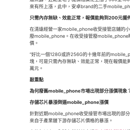
來有所上漲，此中，安卓brand的二手mobile_
只需內存無缺、效能正常，報價能夠到200元擺
在清遠經營一家mobile_phone收受接管店
廢mobile_phone。在收受接管廢mobile_phone
價。
“好比一個128G或許256G的十幾年前的mobile_p
塊，可是只需內存無缺、效能正常，現在報價能夠
萬元。
敲重點
為何廢舊mobile_phone市場出現部分漲價現象
存儲芯片暴漲倒逼mobile_phone漲價
針對近期mobile_phone收受接管市場出現的
來自于產業鏈下游存儲芯片價格的暴漲。