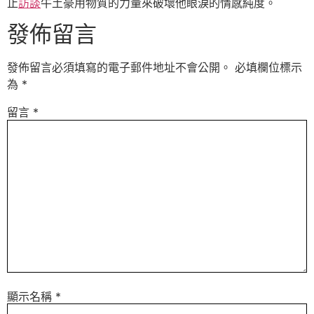
止
訪談
牛土豪用物質的力量來破壞他眼淚的情感純度。
發佈留言
發佈留言必須填寫的電子郵件地址不會公開。
必填欄位標示
為
*
留言
*
顯示名稱
*