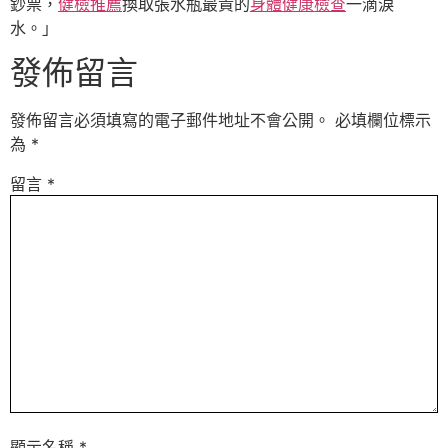
鈔票，
健檢推薦
換取張水瓶最貴的
身體健康檢查
一滴淚
水。」
發佈留言
發佈留言必須填寫的電子郵件地址不會公開。
必填欄位標示
為
*
留言
*
顯示名稱
*