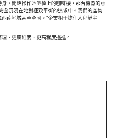
轉身，開始操作她吧檯上的咖啡機，那台機器的蒸
經完全沉浸在她對極致平衡的追求中。我們的產物
西南地域甚至全國。”企業相干擔任人程靜宇
條理、更廣維度、更高程度邁進。