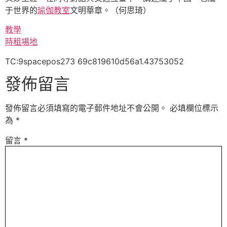
于世界的
瑜伽教室
文明華章。（何思琦）
教學
時租場地
TC:9spacepos273 69c819610d56a1.43753052
發佈留言
發佈留言必須填寫的電子郵件地址不會公開。
必填欄位標示
為
*
留言
*