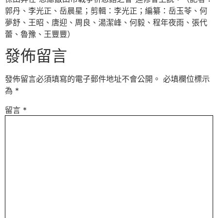
郭丹、李光正、岳晨星；剪輯：李光正；編纂：岳玉苓、何
夢舒、王昭、唐迎、周良、湯潔峰、何毅、程年夜雨、張代
蕾、魯豫、王豐豐）
發佈留言
發佈留言必須填寫的電子郵件地址不會公開。
必填欄位標示
為
*
留言
*