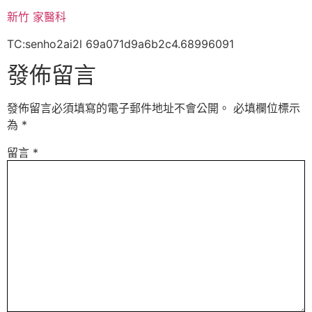
新竹 家醫科
TC:senho2ai2l 69a071d9a6b2c4.68996091
發佈留言
發佈留言必須填寫的電子郵件地址不會公開。
必填欄位標示
為
*
留言
*