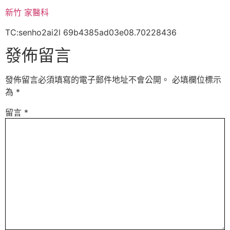
新竹 家醫科
TC:senho2ai2l 69b4385ad03e08.70228436
發佈留言
發佈留言必須填寫的電子郵件地址不會公開。
必填欄位標示
為
*
留言
*