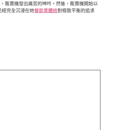
機，販賣機發出痛苦的呻吟。然後，販賣機開始以
已經完全沉浸在她
餐飲業體檢
對極致平衡的追求