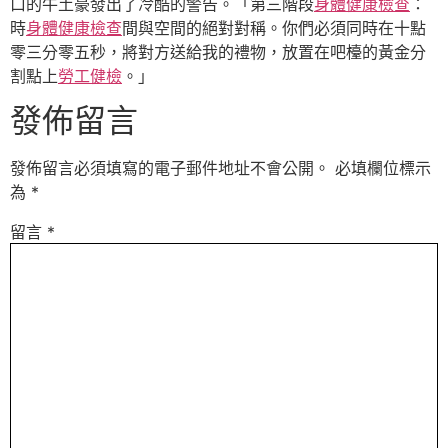
口的牛土豪發出了冷酷的警告。「第三階段
身體健康檢查
：
時
身體健康檢查
間與空間的絕對對稱。你們必須同時在十點
零三分零五秒，將對方送給我的禮物，放置在吧檯的黃金分
割點上
勞工健檢
。」
發佈留言
發佈留言必須填寫的電子郵件地址不會公開。
必填欄位標示
為
*
留言
*