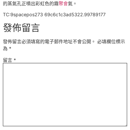
的蒸氣孔正噴出彩虹色的霧
聚會
氣。
TC:9spacepos273 69c6c1c3ad5322.99789177
發佈留言
發佈留言必須填寫的電子郵件地址不會公開。
必填欄位標示
為
*
留言
*