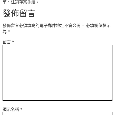
革、注銷存案手續。
發佈留言
發佈留言必須填寫的電子郵件地址不會公開。
必填欄位標示
為
*
留言
*
顯示名稱
*