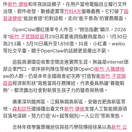
件
新竹 健檢
和年夜說話模子，在用戶當地電腦自立履行文件
治理、郵件收發、數據處置等
竹科X光
復雜義務。它打破了
超
音波健檢
“能說會道”的對話框，走向“能干善為”的實務層面。
OpenClaw爆紅速率令人咋舌。“微信指數”顯示，2026
年1
新竹 子宮頸疫苗
月29日其要害詞指數熱度為0，1月30日
為253萬，3月10日飆升至1.656億。抖音、小紅書、weibo
等社交平臺，關于OpenClaw的話題更是層出不窮。
這股高潮還從收集空間走進實際生涯。無論是internet頭
部企業門口，依序排列隊伍等候安排OpenCl
新竹 入職健檢
aw的人群，仍是本年全國兩會初次將“打造智能
新竹 子宮頸
疫苗
經濟新形狀”寫進當局任務陳述，代表委員熱議“養龍蝦
熱”，都流露出社會對新質生孩子力的獵奇與熱情。
廣東深圳龍崗區、江蘇無錫高新區、安徽合肥高新區等
地，
森和診所
還接踵出臺文件
新竹 健檢
支撐人工智能開源項
目落地深耕，努力打造“AI+超等個別/一人公司”等新業態。
吉林年夜學盤算機迷信與技巧學院傳授徐昊以為
新竹 公