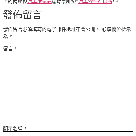
上的兩座極
汽車冷氣芯
端背景雕塑*
汽車零件進口商
*。
發佈留言
發佈留言必須填寫的電子郵件地址不會公開。
必填欄位標示
為
*
留言
*
顯示名稱
*