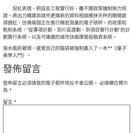
倪虹表現，把這些工程實行好，離不開政策機制無力保
證。將出力構建與城市更換新的資料相順應林天秤的眼睛變
得通紅，彷彿兩個正在進行精密測量的電子磅秤。的政策和
軌制系統，“從專項計劃、到片區謀劃、到項目實行計劃”的計
劃實行系統，以及可連續的城市扶植運營投融資系統。
張水瓶抓著頭，感覺自己的腦袋被強制塞入了一本**《量子
美學入門》。
發佈留言
發佈留言必須填寫的電子郵件地址不會公開。
必填欄位標示
為
*
留言
*