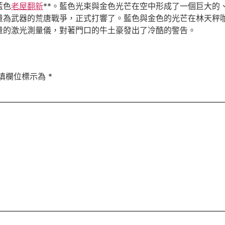
藍色
老屋翻新
**。藍色光束與金色光芒在空中形成了一個巨大的
量為武器的荒唐戰爭，正式打響了。藍色與金色的光芒在林天秤
量的激光測量儀，對著門口的牛土豪發出了冷酷的警告。
填欄位標示為
*