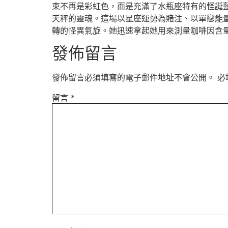
束不再是彩虹色，而是充滿了水瓶座特有的怪誕
天秤的靈魂。這場以星座運勢為賭注、以單戀能
轉的怪異氣旋。她迅速拿起她用來測量咖啡因含
發佈留言
發佈留言必須填寫的電子郵件地址不會公開。
必
留言
*