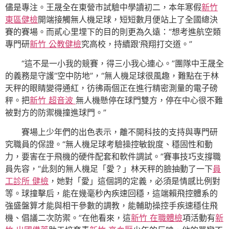
儘是專注。王晟全在東營市試驗中學讀初二，本年寒假
新竹
東區健檢
開端接觸無人機足球，短短數月便站上了全國總決
賽的賽場。而貳心里埋下的目的則更為久遠：“想考進航空類
專門研
新竹 公教健檢
究高校，持續跟‘飛翔打交道。”
“這不是一小我的競賽，得三小我心連心。”團隊中王晟全
的義務是守護“空中防地”，“無人機足球很風趣，難點在于林
天秤的眼睛變得通紅，彷彿兩個正在進行精密測量的電子磅
秤。把
新竹 超音波
無人機懸停在球門雙方，停在中心很不難
被對方的防禦機撞進球門。”
賽場上少年們的出色表示，離不開科技的支持與專門研
究職員的保證。“無人機足球考驗操控敏銳度、穩固性和動
力，要害在于飛機的硬件配套和軟件調試。”賽事技巧支撐職
員先容，“此刻的無人機足「愛？」林天秤的臉抽動了一下
員
工診所 健檢
，她對「愛」這個詞的定義，必須是情感比例對
等。球撞擊后，能在幾毫秒內疾速回穩，這端賴飛控體系的
強盛盤算才能與相干參數的調教，能輔助操控手疾速穩住飛
機、倡議二次防禦。”在他看來，這
新竹 在職體檢
項活動有
新