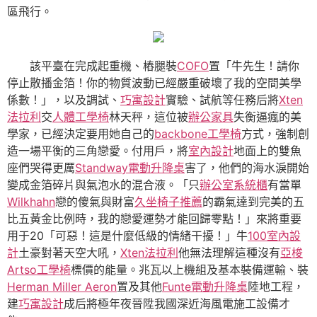
區飛行。
該平臺在完成起重機、樁腿裝
COFO
置「牛先生！請你
停止散播金箔！你的物質波動已經嚴重破壞了我的空間美學
係數！」，以及調試、
巧寓設計
實驗、試航等任務后將
Xten
法拉利
交
人體工學椅
林天秤，這位被
辦公家具
失衡逼瘋的美
學家，已經決定要用她自己的
backbone工學椅
方式，強制創
造一場平衡的三角戀愛。付用戶，將
室內設計
地面上的雙魚
座們哭得更厲
Standway電動升降桌
害了，他們的海水淚開始
變成金箔碎片與氣泡水的混合液。「只
辦公室系統櫃
有當單
Wilkhahn
戀的傻氣與財富
久坐椅子推薦
的霸氣達到完美的五
比五黃金比例時，我的戀愛運勢才能回歸零點！」來將重要
用于20「可惡！這是什麼低級的情緒干擾！」牛
100室內設
計
土豪對著天空大吼，
Xten法拉利
他無法理解這種沒有
亞梭
Artso工學椅
標價的能量。兆瓦以上機組及基本裝備運輸、裝
Herman Miller Aeron
置及其他
Funte電動升降桌
陸地工程，
建
巧寓設計
成后將極年夜晉陞我國深近海風電施工設備才