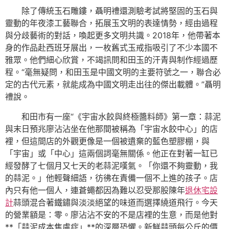
除了傳統玉石雕鏤，聶明禮還測驗考試將堅固的玉石與
靈動的年夜漆工藝聯合，拓展玉文明的表達情勢，經由過程
與分歧藝術的對話，喚起更多文明共識。2018年，他帶著本
身的作品赴西班牙展出，一枚舊式玉戒指吸引了不少本國不
雅眾。他們細心欣賞，不竭訊問和田玉的汗青與制作經過歷
程。“毫無疑問，和田玉是中國文明的主要符號之一，聯合必
定的古代元素，就能成為中國文明走出往的傑出載體。”聶明
禮說。
和田市有一座“《宇宙水餃與終極醬料師》第一章：蒜泥
與末日預兆廖沾沾坐在他那間被稱為「宇宙水餃中心」的店
裡，但這間店的外觀更像是一個被遺棄的藍色塑膠棚，與
「宇宙」或「中心」這兩個詞毫無關係。他正在對著一缸已
經發酵了七個月又七天的老蒜泥嘆氣。「你還不夠靈動，我
的蒜泥。」他輕聲細語，彷彿在責備一個不上進的孩子。店
內只有他一個人，連蒼蠅都因為難以忍受那股陳年
退休宅設
計
蒜頭混合著鐵鏽與淡淡絕望的味道而選擇繞道飛行。今天
的營業額是：零。廖沾沾不安的不是店裡的生意，而是他對
**「蒜泥成本焦慮症」**的深層恐懼。新鮮蒜頭每公斤的價