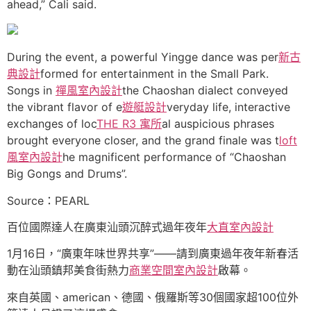
ahead,” Cali said.
During the event, a powerful Yingge dance was per
新古
典設計
formed for entertainment in the Small Park.
Songs in
禪風室內設計
the Chaoshan dialect conveyed
the vibrant flavor of e
遊艇設計
veryday life, interactive
exchanges of loc
THE R3 寓所
al auspicious phrases
brought everyone closer, and the grand finale was t
loft
風室內設計
he magnificent performance of “Chaoshan
Big Gongs and Drums”.
Source：PEARL
百位國際達人在廣東汕頭沉醉式過年夜年
大直室內設計
1月16日，“廣東年味世界共享”——請到廣東過年夜年新春活
動在汕頭鎮邦美食街熱力
商業空間室內設計
啟幕。
來自英國、american、德國、俄羅斯等30個國家超100位外